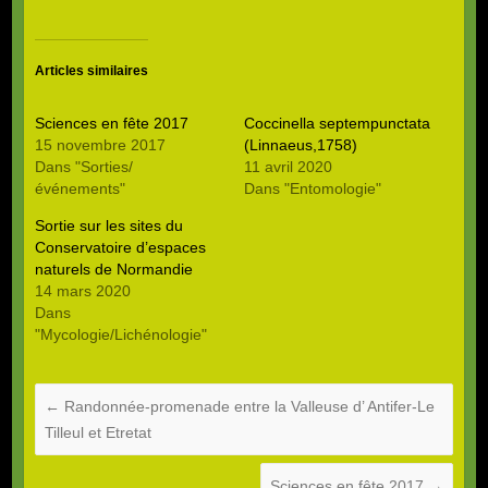
Articles similaires
Sciences en fête 2017
Coccinella septempunctata
15 novembre 2017
(Linnaeus,1758)
Dans "Sorties/
11 avril 2020
événements"
Dans "Entomologie"
Sortie sur les sites du
Conservatoire d’espaces
naturels de Normandie
14 mars 2020
Dans
"Mycologie/Lichénologie"
←
Randonnée-promenade entre la Valleuse d’ Antifer-Le
Tilleul et Etretat
Sciences en fête 2017
→