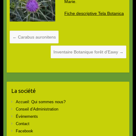
Marie.
Fiche descriptive Tela Botanica
←
Carabus auronitens
Inventaire Botanique forêt d’Eawy
→
La société
Accueil: Qui sommes nous?
Conseil d’Administration
Évènements
Contact
Facebook